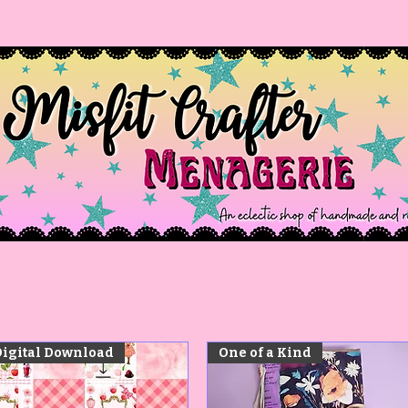
Digital Download
One of a Kind