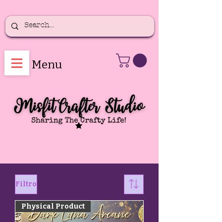
Menu
Filtro
Physical Product