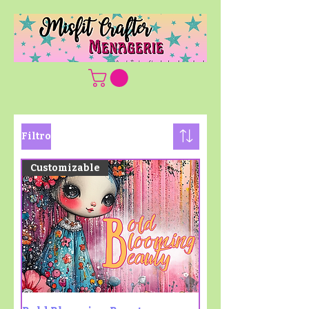
Filtro
Customizable