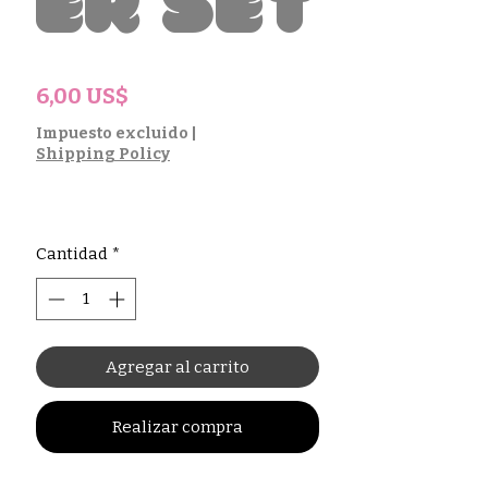
er Set
Precio
6,00 US$
Impuesto excluido
|
Shipping Policy
Cantidad
*
Agregar al carrito
Realizar compra