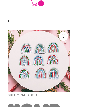
SKU: MCM-ST018