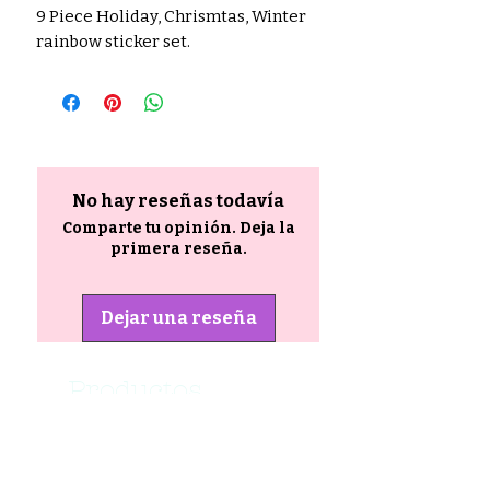
9 Piece Holiday, Chrismtas, Winter
rainbow sticker set.
No hay reseñas todavía
Comparte tu opinión. Deja la
primera reseña.
Dejar una reseña
Productos
relacionados