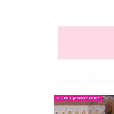
Ähnliche Produkt
85–120+ pieces per kit