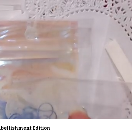
Schnellansicht
Embellishment Edition