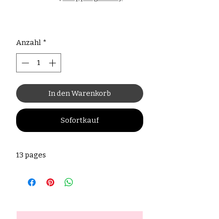
Anzahl
*
In den Warenkorb
Sofortkauf
13 pages