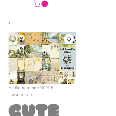
Artikelnummer: MCM-P-
CWS001BK13
Cute