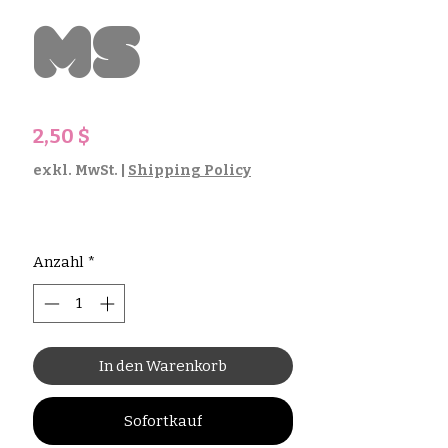
ms
Preis
2,50 $
exkl. MwSt.
|
Shipping Policy
Anzahl
*
In den Warenkorb
Sofortkauf