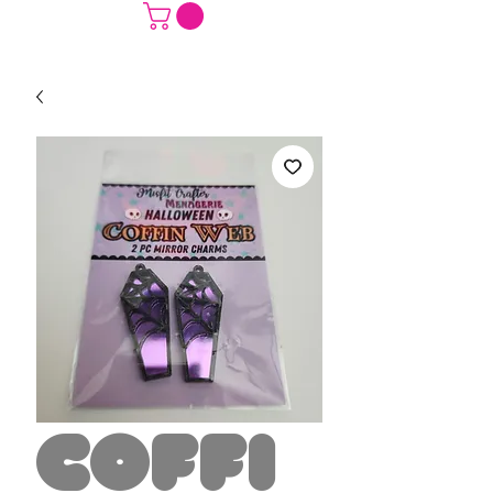
Coffi