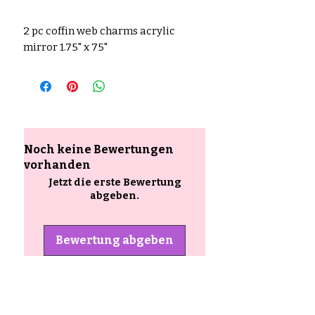
2 pc coffin web charms acrylic
mirror 1.75" x 75"
Noch keine Bewertungen
vorhanden
Jetzt die erste Bewertung
abgeben.
Bewertung abgeben
Ähnliche
Produkte