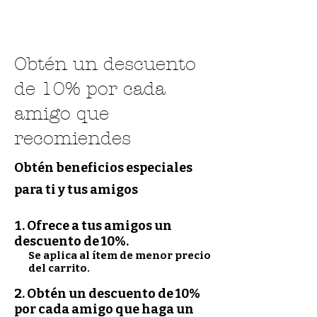
Obtén un descuento
de 10% por cada
amigo que
recomiendes
Obtén beneficios especiales
para ti y tus amigos
Ofrece a tus amigos un
descuento de 10%.
Se aplica al ítem de menor precio
del carrito.
Obtén un descuento de 10%
por cada amigo que haga un