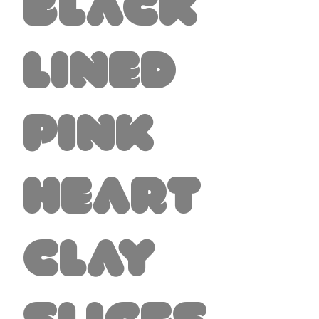
Black
Lined
Pink
Heart
Clay