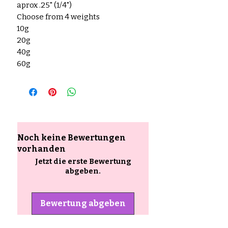
aprox .25" (1/4")
Choose from 4 weights
10g
20g
40g
60g
Noch keine Bewertungen
vorhanden
Jetzt die erste Bewertung
abgeben.
Bewertung abgeben